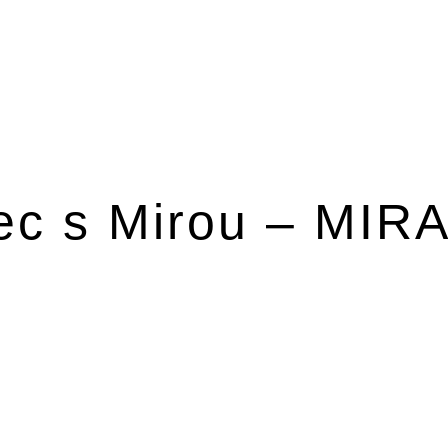
ec s Mirou – MIR