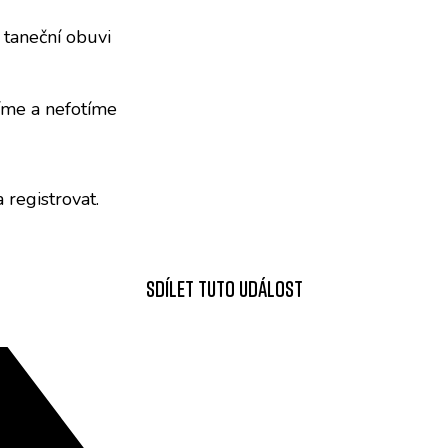
taneční obuvi
íme a nefotíme
 registrovat.
Sdílet tuto událost