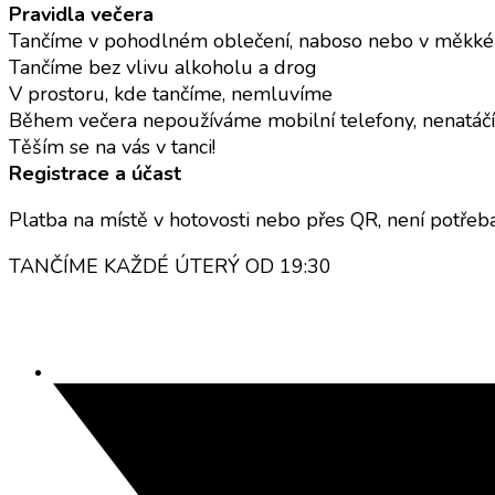
Pravidla večera
Tančíme v pohodlném oblečení, naboso nebo v měkké 
Tančíme bez vlivu alkoholu a drog
V prostoru, kde tančíme, nemluvíme
Během večera nepoužíváme mobilní telefony, nenatáč
Těším se na vás v tanci!
Registrace a účast
Platba na místě v hotovosti nebo přes QR, není potřeba
TANČÍME KAŽDÉ ÚTERÝ OD 19:30