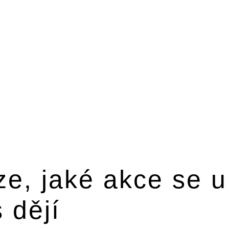
ze, jaké akce se u
 dějí