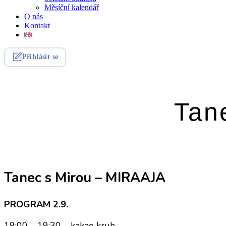
Měsíční kalendář
O nás
Kontakt
Přihlásit se
Tan
Tanec s Mirou – MIRAAJA
PROGRAM 2.9.
19:00 – 19:30 – kakao kruh