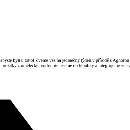
abyste byli u toho! Zveme vás na jedinečný týden v přírodě s Aghorou 
até prožitky z umělecké tvorby přeneseme do hloubky a integrujeme ve 