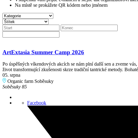
Na místě se prokážete QR kódem nebo jménem
ArtExtasia Summer Camp 2026
Po úspěšných víkendových akcích se nám plní další sen a zveme vás, 
život transformující zkušenosti skrze tradiční tantrické metody. Boh
05. srpna
Organic farm Soběsuky
Soběsuky 85
Facebook