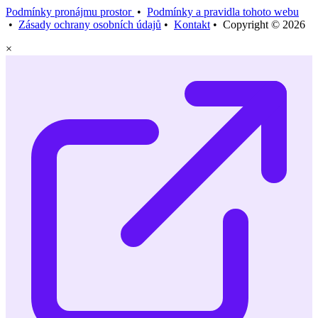
Podmínky pronájmu prostor
•
Podmínky a pravidla tohoto webu
•
Zásady ochrany osobních údajů
•
Kontakt
• Copyright © 2026
×