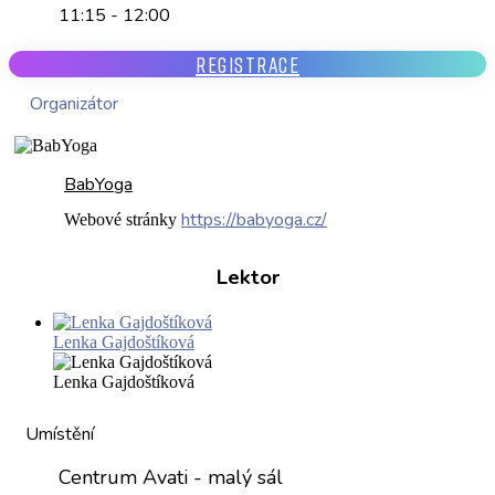
11:15 - 12:00
REGISTRACE
Organizátor
BabYoga
https://babyoga.cz/
Webové stránky
Lektor
Lenka Gajdoštíková
Lenka Gajdoštíková
Umístění
Centrum Avati - malý sál