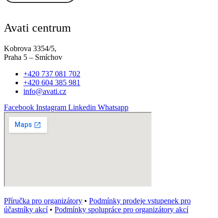
Avati centrum
Kobrova 3354/5,
Praha 5 – Smíchov
+420 737 081 702
+420 604 385 981
info@avati.cz
Facebook
Instagram
Linkedin
Whatsapp
Příručka pro organizátory
•
Podmínky prodeje vstupenek pro
účastníky akcí
•
Podmínky spolupráce pro organizátory akcí