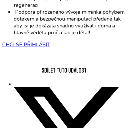
regeneraci
Podpora přirozeného vývoje miminka pohybem,
dotekem a bezpečnou manipulací předané tak,
aby jsi je dokázala snadno využívat i doma a
hlavně věděla proč a jak je dělat!
CHCI SE PŘIHLÁSIT
Sdílet tuto událost