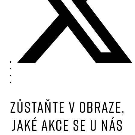
Zůstaňte v obraze,
jaké akce se u nás