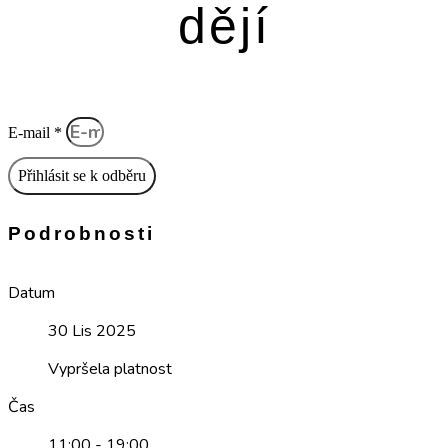
dějí
E-mail *
Přihlásit se k odběru
Podrobnosti
Datum
30 Lis 2025
Vypršela platnost
Čas
11:00 - 19:00