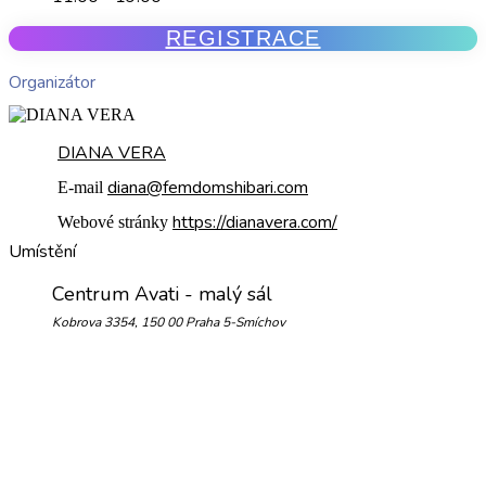
REGISTRACE
Organizátor
DIANA VERA
diana@femdomshibari.com
E-mail
https://dianavera.com/
Webové stránky
Umístění
Centrum Avati - malý sál
Kobrova 3354, 150 00 Praha 5-Smíchov