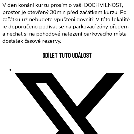
V den konání kurzu prosím o vaši DOCHVILNOST,
prostor je otevřený 30min před začátkem kurzu. Po
začátku už nebudete vpuštěni dovnitř. V této lokalitě
je doporučeno podívat se na parkovací zóny předem
a nechat si na pohodové nalezení parkovacího místa
dostatek časové rezervy.
Sdílet tuto událost