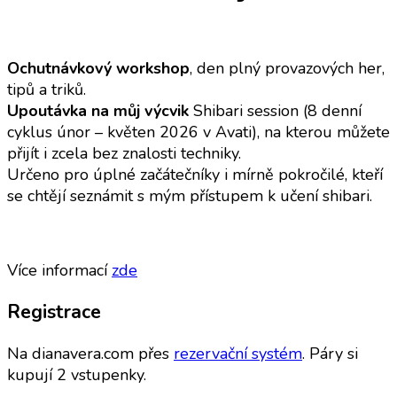
Ochutnávkový workshop
, den plný provazových her,
tipů a triků.
Upoutávka na můj výcvik
Shibari session (8 denní
cyklus únor – květen 2026 v Avati), na kterou můžete
přijít i zcela bez znalosti techniky.
Určeno pro úplné začátečníky i mírně pokročilé, kteří
se chtějí seznámit s mým přístupem k učení shibari.
Více informací
zde
Registrace
Na dianavera.com přes
rezervační systém
. Páry si
kupují 2 vstupenky.