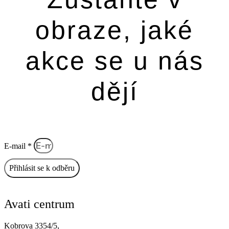
obraze, jaké
akce se u nás
dějí
E-mail *
Přihlásit se k odběru
Avati centrum
Kobrova 3354/5,