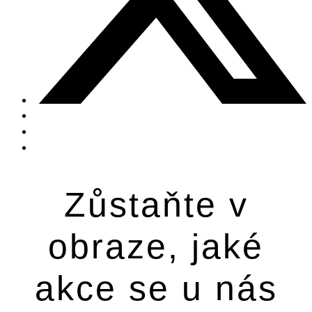
Zůstaňte v
obraze, jaké
akce se u nás