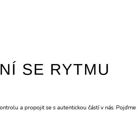
NÍ SE RYTMU
trolu a propojit se s autentickou částí v nás. Pojďme