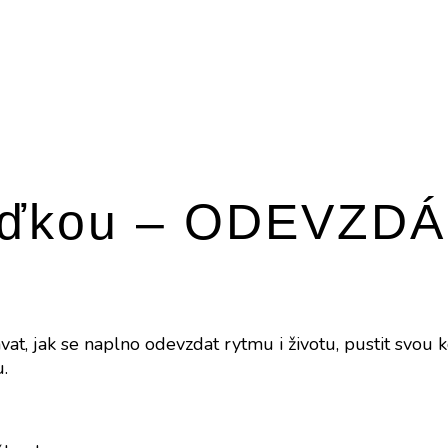
ďkou – ODEVZDÁ
 jak se naplno odevzdat rytmu i životu, pustit svou kon
.