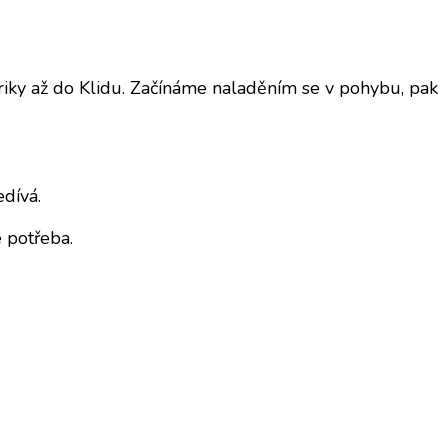
riky až do Klidu. Začínáme naladěním se v pohybu, pak
dívá.
 potřeba.