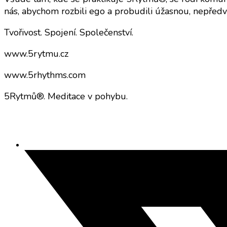
nás, abychom rozbili ego a probudili úžasnou, nepředví
Tvořivost. Spojení. Společenství.
www.5rytmu.cz
www.5rhythms.com
5Rytmů®. Meditace v pohybu.