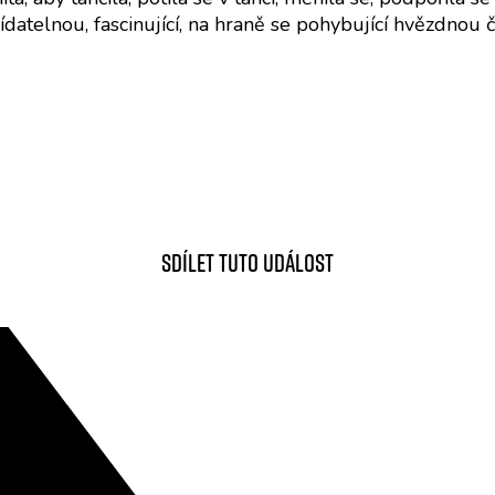
datelnou, fascinující, na hraně se pohybující hvězdnou č
Sdílet tuto událost