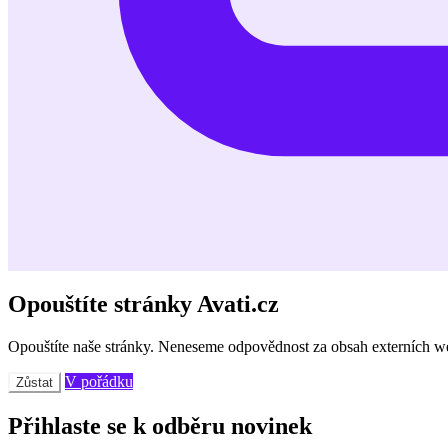
Opouštíte stránky Avati.cz
Opouštíte naše stránky. Neneseme odpovědnost za obsah externích w
V pořádku
Zůstat
Přihlaste se k odběru novinek