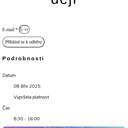
E-mail *
Přihlásit se k odběru
Podrobnosti
Datum
08 Bře 2025
Vypršela platnost
Čas
8:30 - 16:00