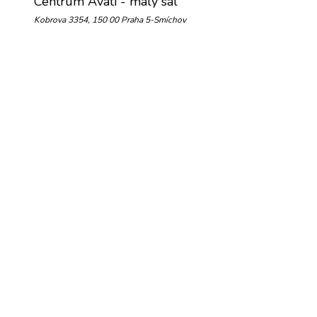
Centrum Avati - malý sál
Kobrova 3354, 150 00 Praha 5-Smíchov