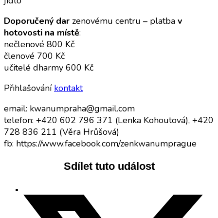
jídlo
Doporučený dar
zenovému centru – platba
v
hotovosti na místě
:
nečlenové 800 Kč
členové 700 Kč
učitelé dharmy 600 Kč
Přihlašování
kontakt
email: kwanumpraha@gmail.com
telefon: +420 602 796 371 (Lenka Kohoutová), +420
728 836 211 (Věra Hrůšová)
fb: https://www.facebook.com/zenkwanumprague
Sdílet tuto událost