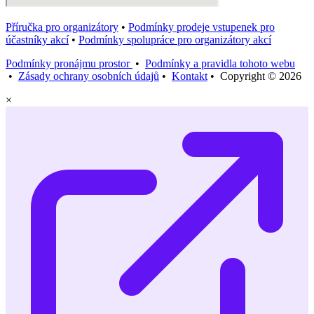
Příručka pro organizátory
•
Podmínky prodeje vstupenek pro
účastníky akcí
•
Podmínky spolupráce pro organizátory akcí
Podmínky pronájmu prostor
•
Podmínky a pravidla tohoto webu
•
Zásady ochrany osobních údajů
•
Kontakt
• Copyright © 2026
×