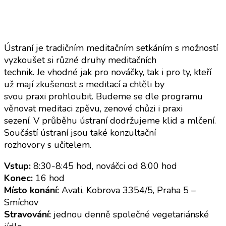
Ústraní je tradičním meditačním setkáním s možností
vyzkoušet si různé druhy meditačních
technik. Je vhodné jak pro nováčky, tak i pro ty, kteří
už mají zkušenost s meditací a chtěli by
svou praxi prohloubit. Budeme se dle programu
věnovat meditaci zpěvu, zenové chůzi i praxi
sezení. V průběhu ústraní dodržujeme klid a mlčení.
Součástí ústraní jsou také konzultační
rozhovory s učitelem.
Vstup:
8:30-8:45 hod, nováčci od 8:00 hod
Konec:
16 hod
Místo konání:
Avati, Kobrova 3354/5, Praha 5 –
Smíchov
Stravování:
jednou denně společné vegetariánské