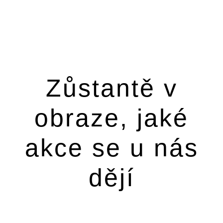
Zůstantě v
obraze, jaké
akce se u nás
dějí