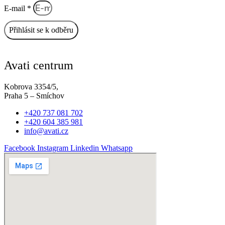
E-mail *
Přihlásit se k odběru
Avati centrum
Kobrova 3354/5,
Praha 5 – Smíchov
+420 737 081 702
+420 604 385 981
info@avati.cz
Facebook
Instagram
Linkedin
Whatsapp