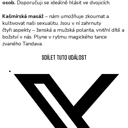
osob.
Doporučuji se ideálně hlásit ve dvojicích.
Kašmírská masáž
– nám umožňuje zkoumat a
kultivovat naši sexualitu. Jsou v ní zahrnuty
čtyři aspekty – ženská a mužská polarita, vnitřní dítě a
božství v nás. Plyne v rytmu magického tance
zvaného Tandava.
Sdílet tuto událost