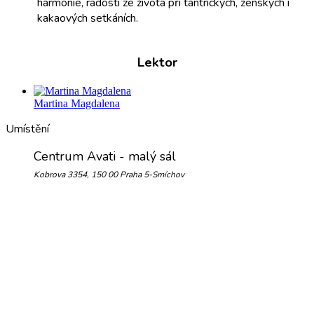
harmonie, radosti ze života při tantrických, ženských i
kakaových setkáních.
Lektor
Martina Magdalena
Umístění
Centrum Avati - malý sál
Kobrova 3354, 150 00 Praha 5-Smíchov