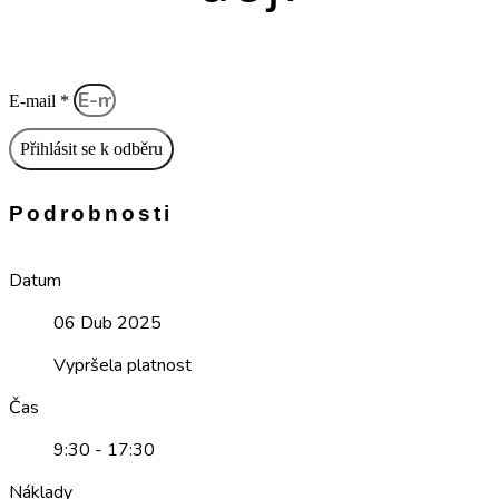
E-mail *
Přihlásit se k odběru
Podrobnosti
Datum
06 Dub 2025
Vypršela platnost
Čas
9:30 - 17:30
Náklady