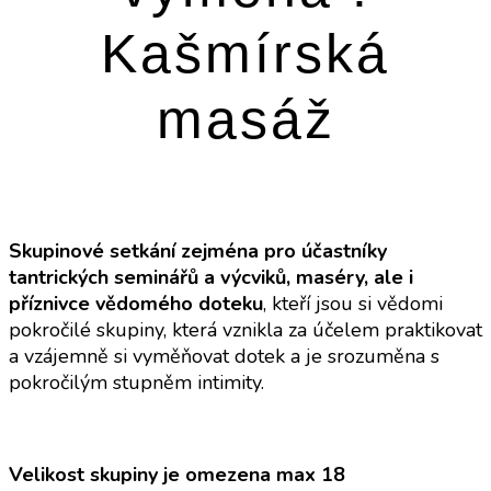
Kašmírská
masáž
Skupinové setkání zejména pro účastníky
tantrických seminářů a výcviků, maséry, ale i
příznivce vědomého doteku
, kteří jsou si vědomi
pokročilé skupiny, která vznikla za účelem praktikovat
a vzájemně si vyměňovat dotek a je srozuměna s
pokročilým stupněm intimity.
Velikost skupiny je omezena max 18