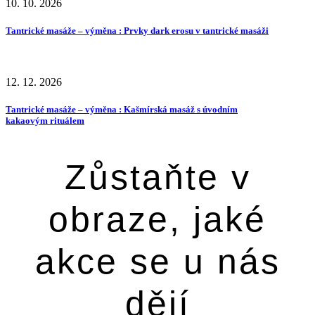
10. 10. 2026
Tantrické masáže – výměna : Prvky dark erosu v tantrické masáži
12. 12. 2026
Tantrické masáže – výměna : Kašmírská masáž s úvodním
kakaovým rituálem
Zůstaňte v
obraze, jaké
akce se u nás
dějí