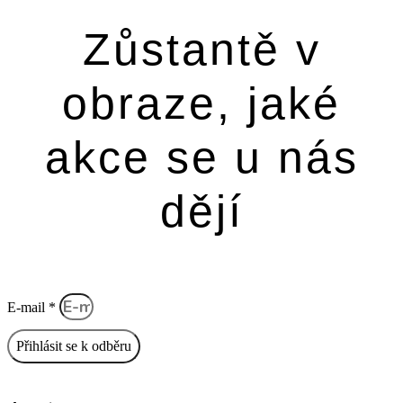
Zůstantě v
obraze, jaké
akce se u nás
dějí
E-mail *
Přihlásit se k odběru