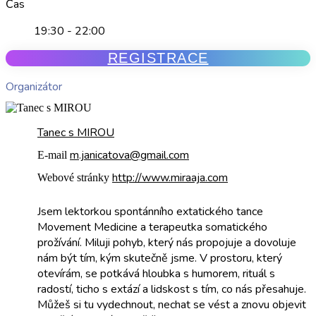
Čas
19:30 - 22:00
REGISTRACE
Organizátor
Tanec s MIROU
m.janicatova@gmail.com
E-mail
http://www.miraaja.com
Webové stránky
Jsem lektorkou spontánního extatického tance
Movement Medicine a terapeutka somatického
prožívání. Miluji pohyb, který nás propojuje a dovoluje
nám být tím, kým skutečně jsme. V prostoru, který
otevírám, se potkává hloubka s humorem, rituál s
radostí, ticho s extází a lidskost s tím, co nás přesahuje.
Můžeš si tu vydechnout, nechat se vést a znovu objevit