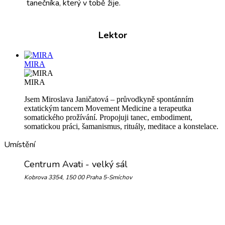
tanečníka, který v tobě žije.
Lektor
MIRA
MIRA
Jsem Miroslava Janičatová – průvodkyně spontánním
extatickým tancem Movement Medicine a terapeutka
somatického prožívání. Propojuji tanec, embodiment,
somatickou práci, šamanismus, rituály, meditace a konstelace.
Umístění
Centrum Avati - velký sál
Kobrova 3354, 150 00 Praha 5-Smíchov