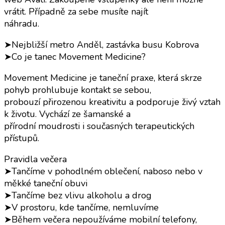
vrátit. Případně za sebe musíte najít
náhradu.
➤Nejbližší metro Anděl, zastávka busu Kobrova
➤Co je tanec Movement Medicine?
Movement Medicine je taneční praxe, která skrze
pohyb prohlubuje kontakt se sebou,
probouzí přirozenou kreativitu a podporuje živý vztah
k životu. Vychází ze šamanské a
přírodní moudrosti i současných terapeutických
přístupů.
Pravidla večera
➤Tančíme v pohodlném oblečení, naboso nebo v
měkké taneční obuvi
➤Tančíme bez vlivu alkoholu a drog
➤V prostoru, kde tančíme, nemluvíme
➤Během večera nepoužíváme mobilní telefony,