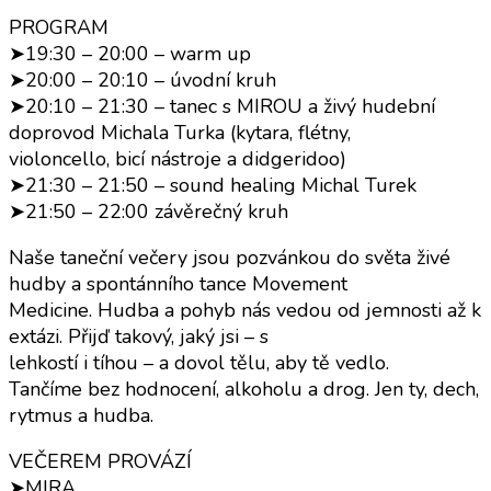
PROGRAM
➤19:30 – 20:00 – warm up
➤20:00 – 20:10 – úvodní kruh
➤20:10 – 21:30 – tanec s MIROU a živý hudební
doprovod Michala Turka (kytara, flétny,
violoncello, bicí nástroje a didgeridoo)
➤21:30 – 21:50 – sound healing Michal Turek
➤21:50 – 22:00 závěrečný kruh
Naše taneční večery jsou pozvánkou do světa živé
hudby a spontánního tance Movement
Medicine. Hudba a pohyb nás vedou od jemnosti až k
extázi. Přijď takový, jaký jsi – s
lehkostí i tíhou – a dovol tělu, aby tě vedlo.
Tančíme bez hodnocení, alkoholu a drog. Jen ty, dech,
rytmus a hudba.
VEČEREM PROVÁZÍ
➤MIRA