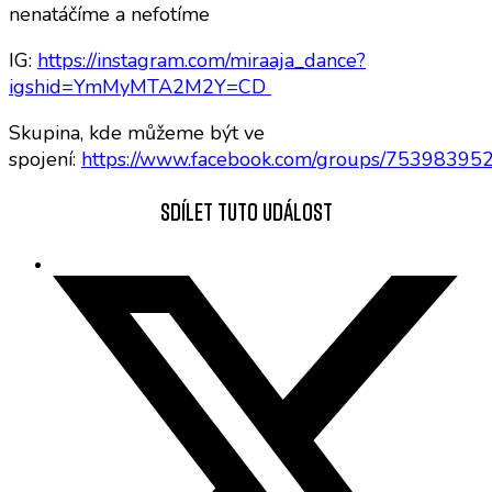
nenatáčíme a nefotíme
IG:
https://instagram.com/miraaja_dance?
igshid=YmMyMTA2M2Y=CD
Skupina, kde můžeme být ve
spojení:
https://www.facebook.com/groups/75398395
Sdílet tuto událost