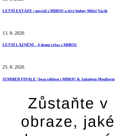
LETNÍ EXTÁZE | speciál s MIROU a živé bubny Miloš Vacík
13. 8. 2026
LETNÍ LÁZNĚNÍ – 4 denní relax s MIROU
25. 8. 2026
SUMMER FINALE | boat edition s MIROU & Jakubem Moulisem
Zůstaňte v
obraze, jaké