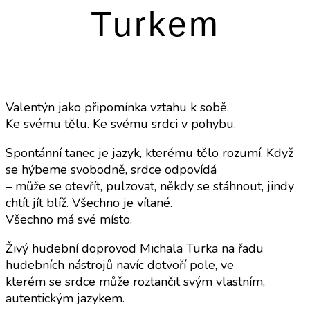
Turkem
Valentýn jako připomínka vztahu k sobě.
Ke svému tělu. Ke svému srdci v pohybu.
Spontánní tanec je jazyk, kterému tělo rozumí. Když
se hýbeme svobodně, srdce odpovídá
– může se otevřít, pulzovat, někdy se stáhnout, jindy
chtít jít blíž. Všechno je vítané.
Všechno má své místo.
Živý hudební doprovod Michala Turka na řadu
hudebních nástrojů navíc dotvoří pole, ve
kterém se srdce může roztančit svým vlastním,
autentickým jazykem.