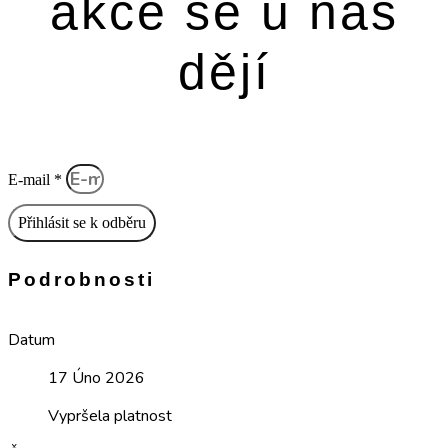
akce se u nás
dějí
E-mail *
Přihlásit se k odběru
Podrobnosti
Datum
17 Úno 2026
Vypršela platnost