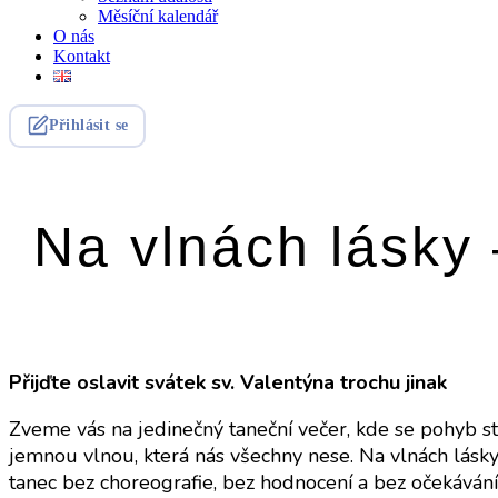
Měsíční kalendář
O nás
Kontakt
Přihlásit se
Na vlnách lásky
Přijďte oslavit svátek sv. Valentýna trochu jinak
Zveme vás na jedinečný taneční večer, kde se pohyb st
jemnou vlnou, která nás všechny nese. Na vlnách lásky
tanec bez choreografie, bez hodnocení a bez očekávání