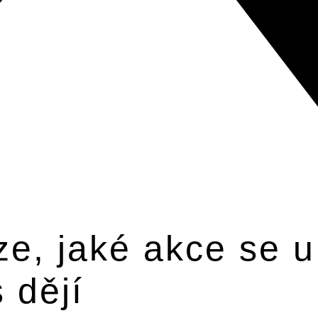
ze, jaké akce se u
 dějí