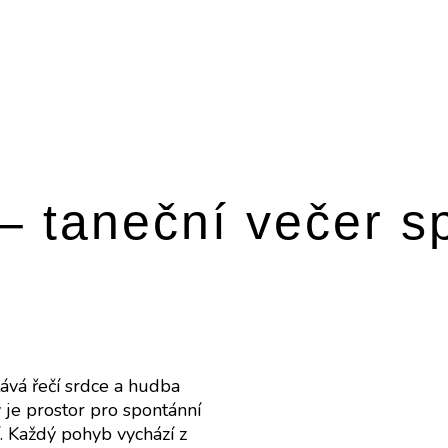
 – taneční večer s
ává řečí srdce a hudba
 je prostor pro spontánní
. Každý pohyb vychází z