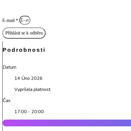
E-mail *
Přihlásit se k odběru
Podrobnosti
Datum
14 Úno 2026
Vypršela platnost
Čas
17:00 - 20:00