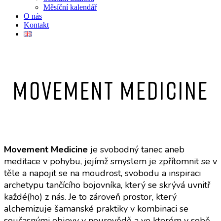
Měsíční kalendář
O nás
Kontakt
Movement Medicine
Movement Medicine
je svobodný tanec aneb
meditace v pohybu, jejímž smyslem je zpřítomnit se v
těle a napojit se na moudrost, svobodu a inspiraci
archetypu tančícího bojovníka, který se skrývá uvnitř
každé(ho) z nás. Je to zároveň prostor, který
alchemizuje šamanské praktiky v kombinaci se
současnými objevy v neurovědě a ve kterém v sobě