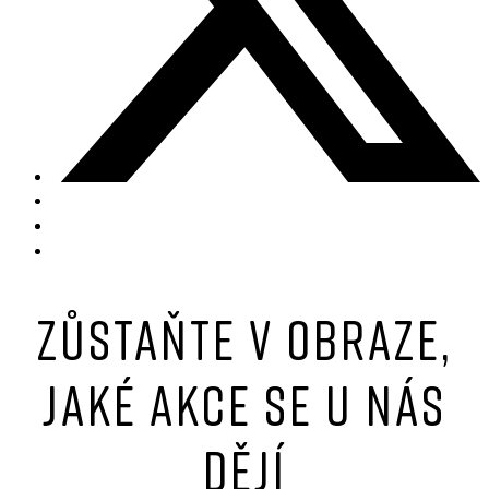
Zůstaňte v obraze,
jaké akce se u nás
dějí