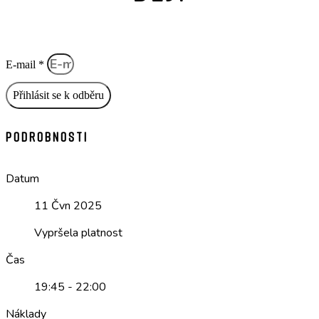
E-mail *
Přihlásit se k odběru
Podrobnosti
Datum
11 Čvn 2025
Vypršela platnost
Čas
19:45 - 22:00
Náklady