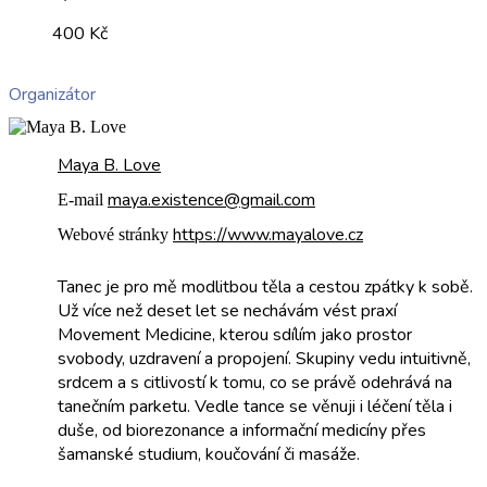
400 Kč
Organizátor
Maya B. Love
maya.existence@gmail.com
E-mail
https://www.mayalove.cz
Webové stránky
Tanec je pro mě modlitbou těla a cestou zpátky k sobě.
Už více než deset let se nechávám vést praxí
Movement Medicine, kterou sdílím jako prostor
svobody, uzdravení a propojení. Skupiny vedu intuitivně,
srdcem a s citlivostí k tomu, co se právě odehrává na
tanečním parketu. Vedle tance se věnuji i léčení těla i
duše, od biorezonance a informační medicíny přes
šamanské studium, koučování či masáže.