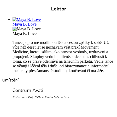
Lektor
Maya B. Love
Maya B. Love
Tanec je pro mě modlitbou těla a cestou zpátky k sobě. Už
více než deset let se nechávám vést praxí Movement
Medicine, kterou sdílím jako prostor svobody, uzdravení a
propojení. Skupiny vedu intuitivně, srdcem a s citlivostí k
tomu, co se právě odehrává na tanečním parketu. Vedle tance
se věnuji i léčení těla i duše, od biorezonance a informační
medicíny přes šamanské studium, koučování či masáže.
Umístění
Centrum Avati
Kobrova 3354, 150 00 Praha 5-Smíchov