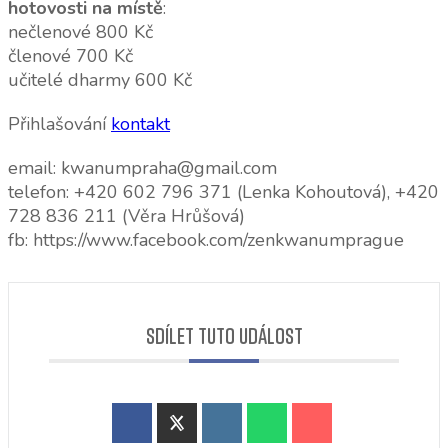
hotovosti na místě
:
nečlenové 800 Kč
členové 700 Kč
učitelé dharmy 600 Kč
Přihlašování
kontakt
email: kwanumpraha@gmail.com
telefon: +420 602 796 371 (Lenka Kohoutová), +420
728 836 211 (Věra Hrůšová)
fb: https://www.facebook.com/zenkwanumprague
SDÍLET TUTO UDÁLOST