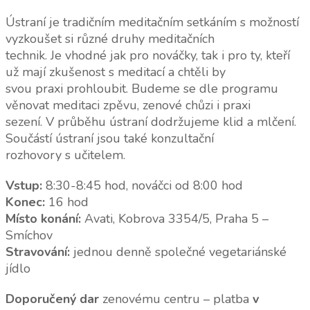
Ústraní je tradičním meditačním setkáním s možností
vyzkoušet si různé druhy meditačních
technik. Je vhodné jak pro nováčky, tak i pro ty, kteří
už mají zkušenost s meditací a chtěli by
svou praxi prohloubit. Budeme se dle programu
věnovat meditaci zpěvu, zenové chůzi i praxi
sezení. V průběhu ústraní dodržujeme klid a mlčení.
Součástí ústraní jsou také konzultační
rozhovory s učitelem.
Vstup:
8:30-8:45 hod, nováčci od 8:00 hod
Konec:
16 hod
Místo konání:
Avati, Kobrova 3354/5, Praha 5 –
Smíchov
Stravování:
jednou denně společné vegetariánské
jídlo
Doporučený dar
zenovému centru – platba
v