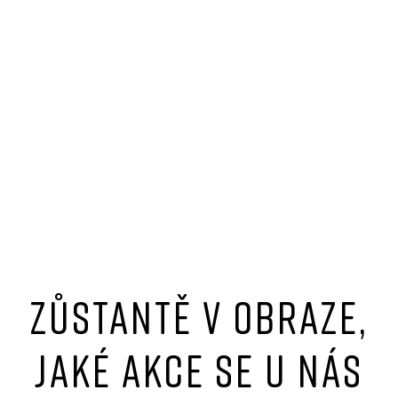
Zůstantě v obraze,
jaké akce se u nás