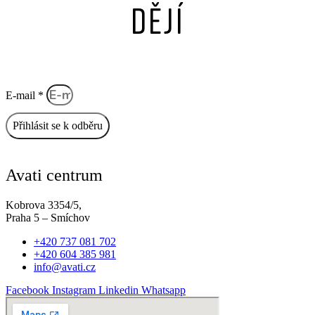
dějí
E-mail *
Přihlásit se k odběru
Avati centrum
Kobrova 3354/5,
Praha 5 – Smíchov
+420 737 081 702
+420 604 385 981
info@avati.cz
Facebook
Instagram
Linkedin
Whatsapp