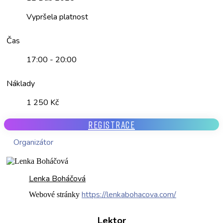
Vypršela platnost
Čas
17:00 - 20:00
Náklady
1 250 Kč
REGISTRACE
Organizátor
Lenka Boháčová
https://lenkabohacova.com/
Webové stránky
Lektor