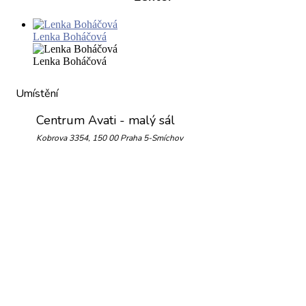
Lenka Boháčová
Lenka Boháčová
Umístění
Centrum Avati - malý sál
Kobrova 3354, 150 00 Praha 5-Smíchov